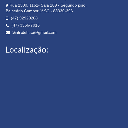
Rua 2500, 1161- Sala 109 - Segundo piso,
Balneário Camboriú/ SC - 88330-396
(47) 92920268
(47) 3366-7916
Sintratuh.ita@gmail.com
Localização: