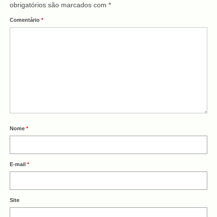
obrigatórios são marcados com
*
Comentário
*
Nome
*
E-mail
*
Site