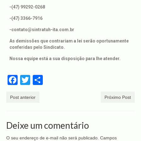
-(47) 99292-0268
Contato
-(47) 3366-7916
-contato@sintratuh-ita.com.br
As demissões que contrariam a lei serão oportunamente
conferidas pelo Sindicato.
Nossa equipe está a sua disposição para lhe atender.
Facebook
Twitter
Share
Post anterior
Próximo Post
Deixe um comentário
O seu endereço de e-mail não será publicado.
Campos